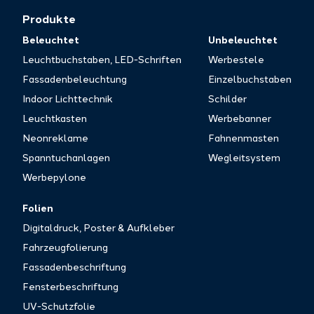
Produkte
Beleuchtet
Unbeleuchtet
Leuchtbuchstaben, LED-Schriften
Werbestele
Fassadenbeleuchtung
Einzelbuchstaben
Indoor Lichttechnik
Schilder
Leuchtkasten
Werbebanner
Neonreklame
Fahnenmasten
Spanntuchanlagen
Wegleitsystem
Werbepylone
Folien
Digitaldruck, Poster & Aufkleber
Fahrzeugfolierung
Fassadenbeschriftung
Fensterbeschriftung
UV-Schutzfolie